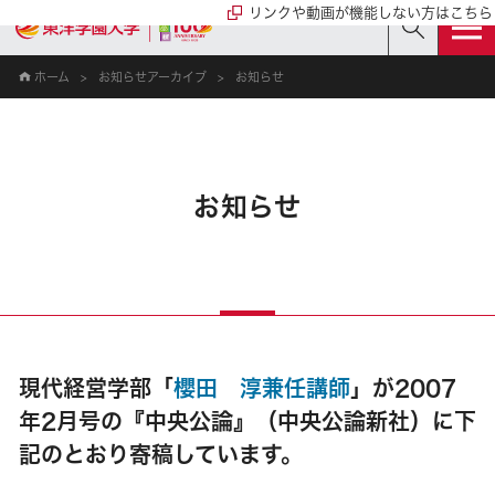
リンクや動画が機能しない方はこちら
ホーム
お知らせアーカイブ
お知らせ
お知らせ
現代経営学部「
櫻田 淳兼任講師
」が2007
年2月号の『中央公論』（中央公論新社）に下
記のとおり寄稿しています。