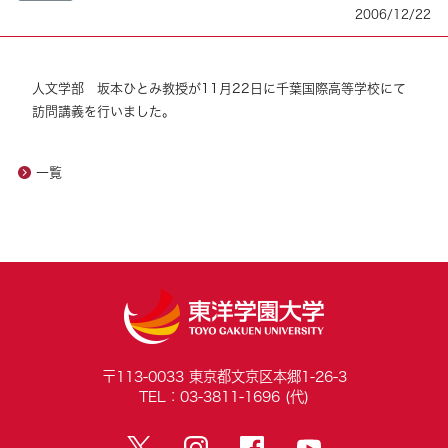
2006/12/22
人文学部 坂本ひとみ教授が11月22日に千葉国際高等学校にて
訪問講義を行いました。
一覧
〒113-0033 東京都文京区本郷1-26-3
TEL：03-3811-1696 (代)