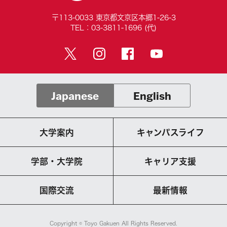
〒113-0033 東京都文京区本郷1-26-3
TEL：03-3811-1696 (代)
Japanese
English
大学案内
キャンパスライフ
学部・大学院
キャリア支援
国際交流
最新情報
Copyright © Toyo Gakuen All Rights Reserved.