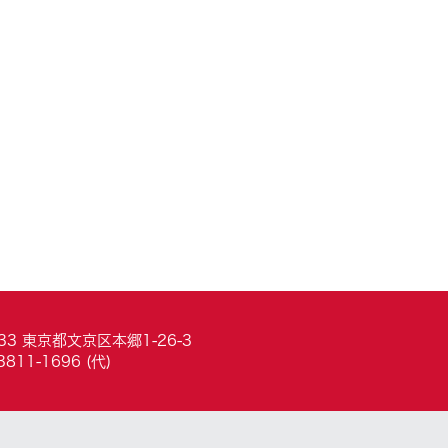
033 東京都文京区本郷1-26-3
3811-1696 (代)