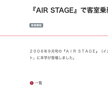
『AIR STAGE』で客
２００６年９月号の『ＡＩＲ ＳＴＡＧＥ』（イ
ト」に本学が登場しました。
一覧