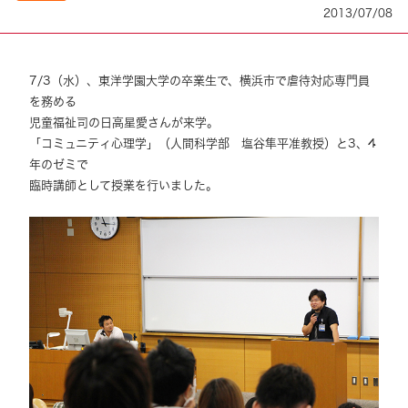
2013/07/08
7/3（水）、東洋学園大学の卒業生で、横浜市で虐待対応専門員
を務める
児童福祉司の日高星愛さんが来学。
「コミュニティ心理学」（人間科学部 塩谷隼平准教授）と3、4
年のゼミで
臨時講師として授業を行いました。