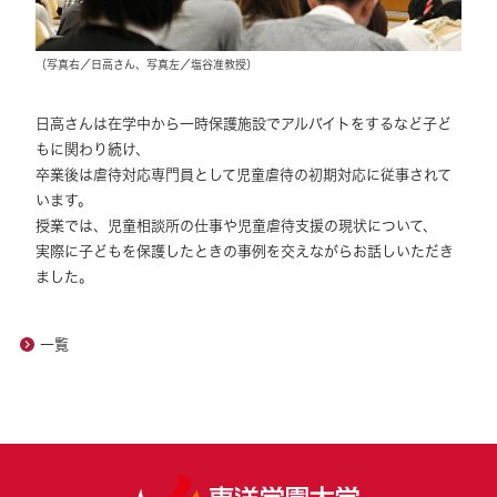
（写真右／日高さん、写真左／塩谷准教授）
日高さんは在学中から一時保護施設でアルバイトをするなど子ど
もに関わり続け、
卒業後は虐待対応専門員として児童虐待の初期対応に従事されて
います。
授業では、児童相談所の仕事や児童虐待支援の現状について、
実際に子どもを保護したときの事例を交えながらお話しいただき
ました。
一覧