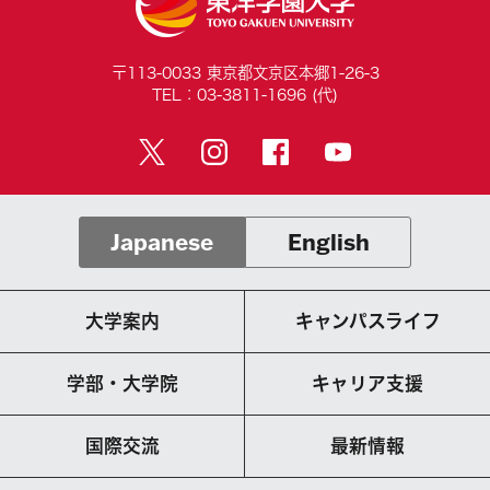
〒113-0033 東京都文京区本郷1-26-3
TEL：03-3811-1696 (代)
Japanese
English
大学案内
キャンパスライフ
学部・大学院
キャリア支援
国際交流
最新情報