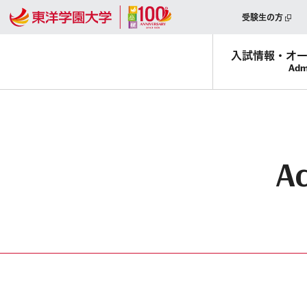
受験生の方
入試情報・
オ
Adm
Ac