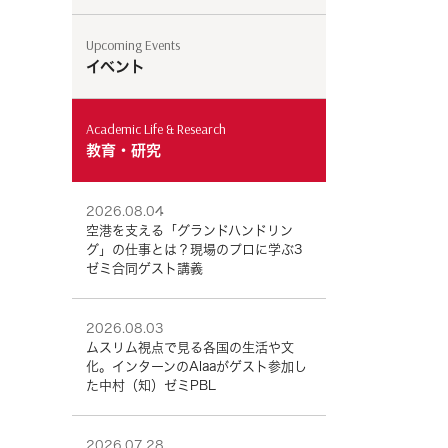
Upcoming Events
イベント
Academic Life & Research
教育・研究
2026.08.04
空港を支える「グランドハンドリン
グ」の仕事とは？現場のプロに学ぶ3
ゼミ合同ゲスト講義
2026.08.03
ムスリム視点で見る各国の生活や文
化。インターンのAlaaがゲスト参加し
た中村（知）ゼミPBL
2026.07.28