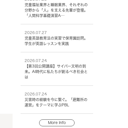
児童福祉業界と睡眠業界、それぞれの
分野から「人」を支える先輩が登壇。
「人間科学基礎演習A…
2026.07.27
児童英語教育法の実習で保育園訪問。
学生が英語レッスンを実践
2026.07.24
【第3回公開講座】サイバー文明の到
来。AI時代に私たちが創るべき社会と
は
2026.07.24
災害時の経験を今に繋ぐ。「避難所の
運営」をテーマに学ぶPBL
More Info