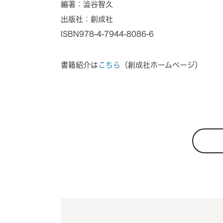
編著：澁谷智久
出版社：創成社
ISBN
978-4-7944-8086-6
書籍紹介は
こちら
（創成社ホームページ）