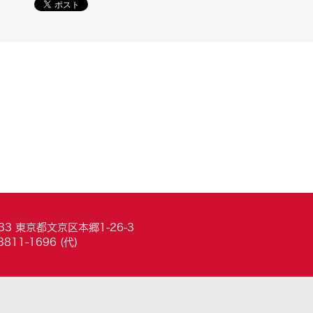
033 東京都文京区本郷1-26-3
3811-1696 (代)