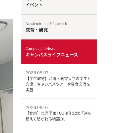
イベント
Academic Life & Research
教育・研究
Campus Life News
キャンパスライフニュース
2026.08.07
【学生取材】台湾・義守大学の学生と
交流！キャンパスツアーや昼食交流を
実施
2026.08.07
［動画］東洋学園100周年記念「時を
超えて紡がれる物語③」