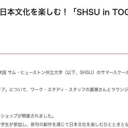
文化を楽しむ！「SHSU in TOG
合衆国 サム・ヒューストン州立大学（以下、SHSU）のサマースクー
ップ」について、ワーク・スタディ・スタッフの廣瀬さんとラウン
ワークショップが開催されました。
の学生が参加し、俳句の創作を通じて日本文化を楽しむひとときと