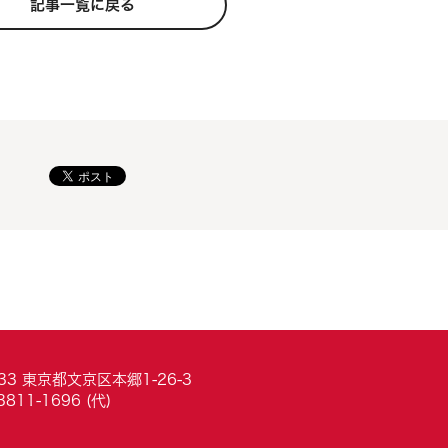
記事一覧に戻る
033 東京都文京区本郷1-26-3
3811-1696 (代)