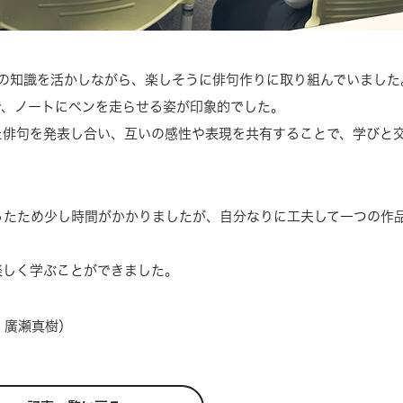
俳句の知識を活かしながら、楽しそうに俳句作りに取り組んでいました
で、ノートにペンを走らせる姿が印象的でした。
た俳句を発表し合い、互いの感性や表現を共有することで、学びと
ったため少し時間がかかりましたが、自分なりに工夫して一つの作
。
楽しく学ぶことができました。
・廣瀬真樹）