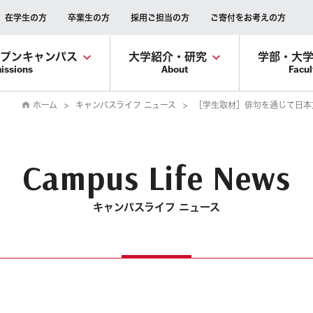
在学生の方
卒業生の方
採用ご担当の方
ご寄付をお考えの方
ープンキャンパス
大学紹介・研究
学部・大
issions
About
Facul
ホーム
キャンパスライフ ニュース
［学生取材］俳句を通じて日本文化
Campus Life News
キャンパスライフ ニュース