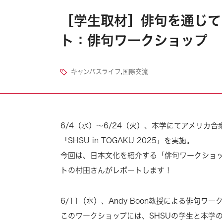
［学生取材］俳句を通じて日本
ト：俳句ワークショップ
キャンパスライフ
,
国際交流
6/4（水）～6/24（火）、本学にてアメリカ
「SHSU in TOGAKU 2025」を実施。
今回は、日本文化を紹介する「俳句ワークショ
トの村田さんがレポートします！
6/11（水）、Andy Boon教授による俳句
このワークショップには、SHSUの学生と本学