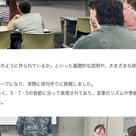
どのように作られているか」といった基礎的な説明や、さまざまな
ループになり、実際に俳句作りに挑戦しました。
く、5・7・5の音節に沿って表現されており、言葉のリズムや季
た。