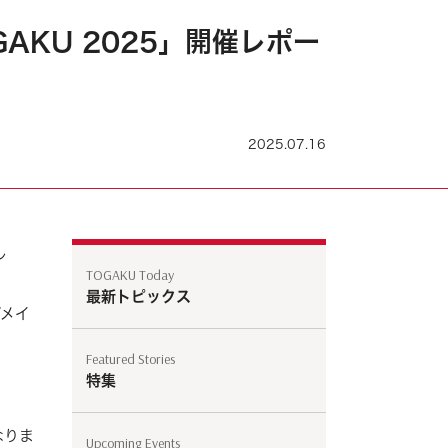
AKU 2025」開催レポー
2025.07.16
ル
TOGAKU Today
最新トピックス
ジメイ
Featured Stories
特集
なりま
Upcoming Events