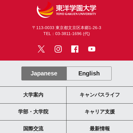
〒113-0033 東京都文京区本郷1-26-3
TEL：03-3811-1696 (代)
Japanese
English
大学案内
キャンパスライフ
学部・大学院
キャリア支援
国際交流
最新情報