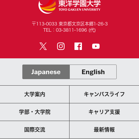
〒113-0033 東京都文京区本郷1-26-3
TEL：03-3811-1696 (代)
Japanese
English
大学案内
キャンパスライフ
学部・大学院
キャリア支援
国際交流
最新情報