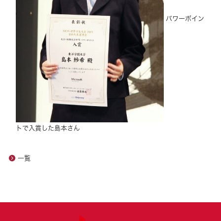
パワーポイン
トで入賞した島本さん
一覧