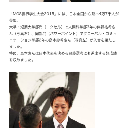
「MOS世界学生大会2015」には、日本全国から延べ4万7千人が
参加。
大学・短期大学部門（エクセル）で人間科学部3年の伴野祐希さ
ん（写真右）、同部門（パワーポイント）でグローバル・コミュ
ニケーション学部2年の島本紗希さん（写真左）が入賞を果たし
ました。
特に、島本さんは日本代表を決める最終選考にも進出する好成績
を収めました。