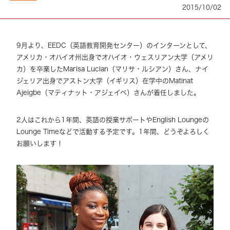
2015/10/02
9月より、EEDC（英語教育開発センター）のインターンとして、
アメリカ・オハイオ州出身でオハイオ・ウェスリアン大学（アメリ
カ）を卒業したMarisa Lucian（マリサ・ルシアン）さん、ナイ
ジェリア出身でアストン大学（イギリス）在学中のMatinat
Ajeigbe（マティナット・アジェイベ）さんが着任しました。
2人はこれから1年間、英語の授業サポートやEnglish Loungeの
Lounge Timeなどで活動する予定です。1年間、どうぞよろしく
お願いします！