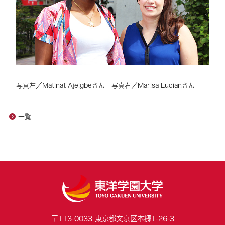
写真左／Matinat Ajeigbeさん 写真右／Marisa Lucianさん
一覧
〒113-0033 東京都文京区本郷1-26-3