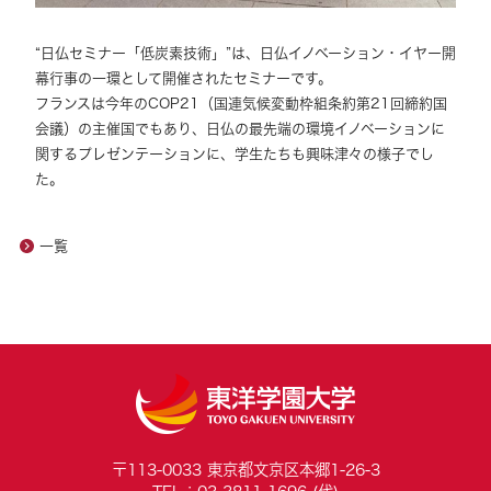
“日仏セミナー「低炭素技術」”は、日仏イノベーション・イヤー開
幕行事の一環として開催されたセミナーです。
フランスは今年のCOP21（国連気候変動枠組条約第21回締約国
会議）の主催国でもあり、日仏の最先端の環境イノベーションに
関するプレゼンテーションに、学生たちも興味津々の様子でし
た。
一覧
〒113-0033 東京都文京区本郷1-26-3