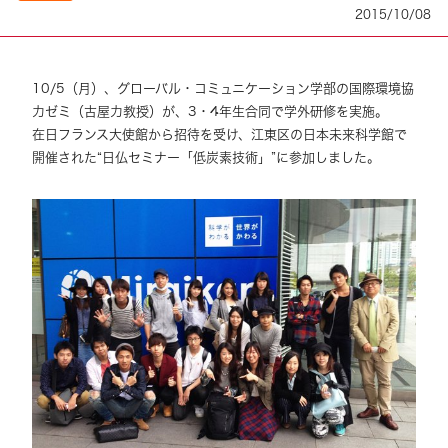
2015/10/08
10/5（月）、グローバル・コミュニケーション学部の国際環境協
力ゼミ（古屋力教授）が、3・4年生合同で学外研修を実施。
在日フランス大使館から招待を受け、江東区の日本未来科学館で
開催された“日仏セミナー「低炭素技術」”に参加しました。