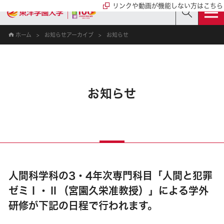
リンクや動画が機能しない方はこちら
ホーム
お知らせアーカイブ
お知らせ
お知らせ
人間科学科の3・4年次専門科目「人間と犯罪
ゼミⅠ・Ⅱ（宮園久栄准教授）」による学外
研修が下記の日程で行われます。