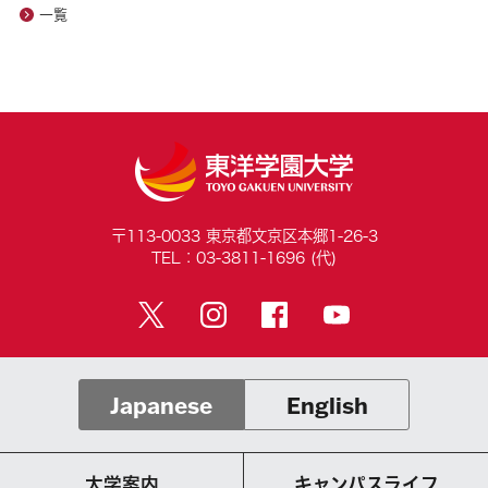
一覧
〒113-0033 東京都文京区本郷1-26-3
TEL：03-3811-1696 (代)
Japanese
English
大学案内
キャンパスライフ