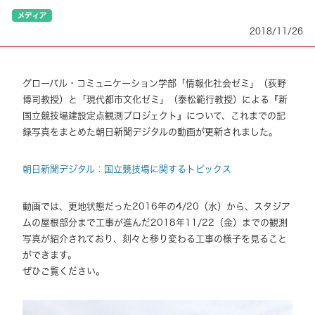
2018/11/26
グローバル・コミュニケーション学部「情報化社会ゼミ」（荻野
博司教授）と「現代都市文化ゼミ」（泰松範行教授）による『新
国立競技場建設定点観測プロジェクト』について、これまでの記
録写真をまとめた朝日新聞デジタルの動画が更新されました。
朝日新聞デジタル：国立競技場に関するトピックス
動画では、更地状態だった2016年の4/20（水）から、スタジア
ムの屋根部分まで工事が進んだ2018年11/22（金）までの観測
写真が紹介されており、刻々と移り変わる工事の様子を見ること
ができます。
ぜひご覧ください。