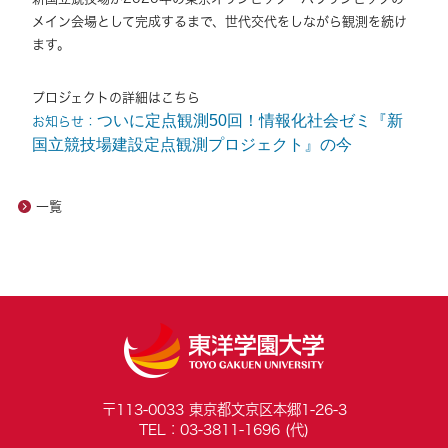
メイン会場として完成するまで、世代交代をしながら観測を続け
ます。
プロジェクトの詳細はこちら
ついに定点観測50回！情報化社会ゼミ『新
お知らせ：
国立競技場建設定点観測プロジェクト』の今
一覧
〒113-0033 東京都文京区本郷1-26-3
TEL：03-3811-1696 (代)