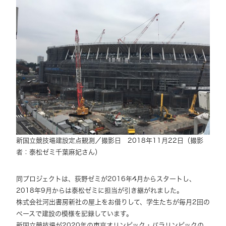
新国立競技場建設定点観測／撮影日 2018年11月22日（撮影
者：泰松ゼミ千葉麻妃さん）
同プロジェクトは、荻野ゼミが2016年4月からスタートし、
2018年9月からは泰松ゼミに担当が引き継がれました。
株式会社河出書房新社の屋上をお借りして、学生たちが毎月2回の
ペースで建設の模様を記録しています。
新国立競技場が2020年の東京オリンピック・パラリンピックの