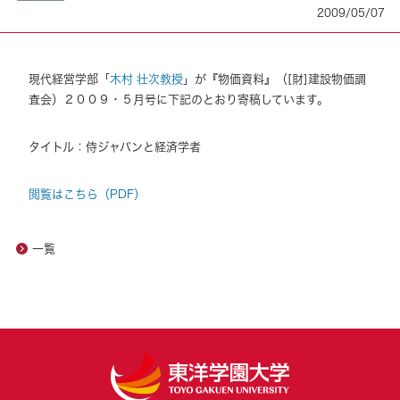
2009/05/07
現代経営学部「
木村 壮次教授
」が『物価資料』（[財]建設物価調
査会）２００９・５月号に下記のとおり寄稿しています。
タイトル：侍ジャパンと経済学者
閲覧はこちら（PDF）
一覧