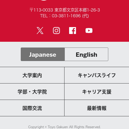
〒113-0033 東京都文京区本郷1-26-3
TEL：03-3811-1696 (代)
Japanese
English
大学案内
キャンパスライフ
学部・大学院
キャリア支援
国際交流
最新情報
Copyright © Toyo Gakuen All Rights Reserved.