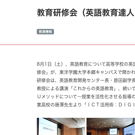
教育研修会（英語教育達人
8月1日（土）、英語教育について高等学校の英
修会」が、東洋学園大学本郷キャンパスで開か
研修会は、英語教育開発センター長・原田副学
教授による講演「これからの英語教育」、続い
Ｕメソッドについて
～授業を活性化させる指導
業高校の唐澤先生より「ＩＣＴ活用術：ＤＩＧ