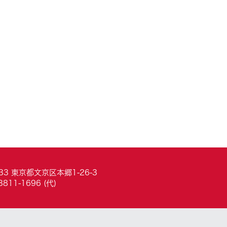
033 東京都文京区本郷1-26-3
3811-1696 (代)