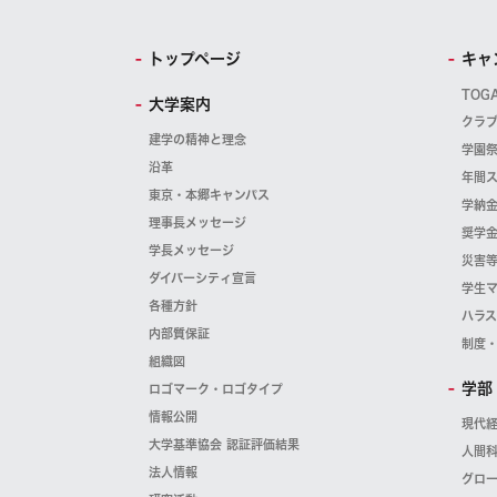
トップページ
キャ
TOG
大学案内
クラ
建学の精神と理念
学園
沿革
年間
東京・本郷キャンパス
学納
理事長メッセージ
奨学
学長メッセージ
災害
ダイバーシティ宣言
学生
各種方針
ハラ
内部質保証
制度
組織図
学部
ロゴマーク・ロゴタイプ
情報公開
現代
大学基準協会 認証評価結果
人間
法人情報
グロ