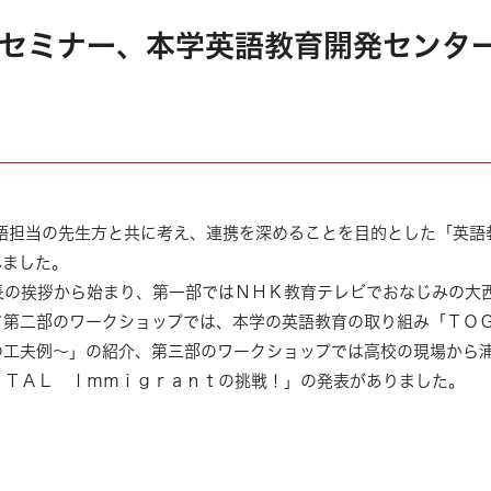
セミナー、本学英語教育開発センター
語担当の先生方と共に考え、連携を深めることを目的とした「英語
れました。
長の挨拶から始まり、第一部ではＮＨＫ教育テレビでおなじみの大
て第二部のワークショップでは、本学の英語教育の取り組み「ＴＯ
の工夫例～
」の紹介、第三部のワークショップでは高校の現場から
ＩＴＡＬ Ｉｍｍｉｇｒａｎｔの挑戦！」の発表がありました。