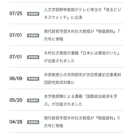
人文学部野林教授がテレビ埼玉の『埼玉ビジ
07/25
ネスウォッチ』に出演
現代経営学部木村壮次教授が『物価資料』7
07/01
月号に寄稿
木村壮次教授の書籍『日本には尊徳がいた』
07/01
が出版されました
井原教授らの共同研究が吉田秀雄記念事業財
06/09
団研究助成対象に
本学教授陣による書籍「国際政治経済を学
05/20
ぶ」が出版されました
現代経営学部木村壮次教授が『物価資料』5
04/28
月号に寄稿