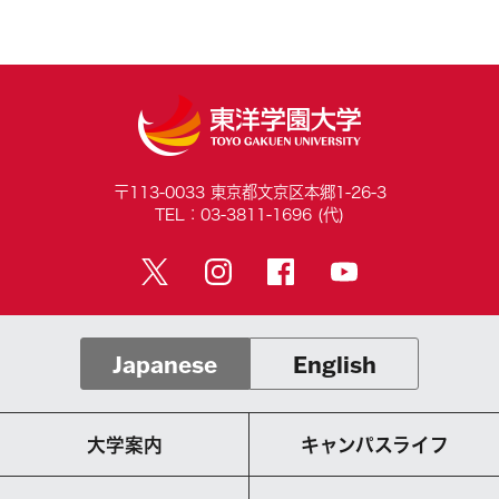
〒113-0033 東京都文京区本郷1-26-3
TEL：03-3811-1696 (代)
Japanese
English
大学案内
キャンパスライフ