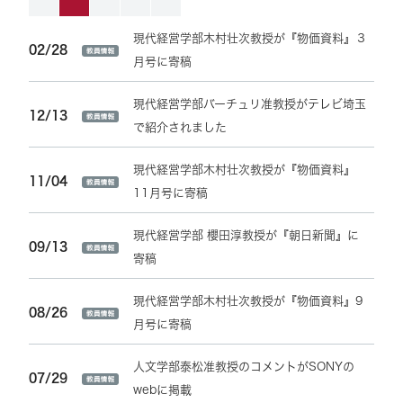
現代経営学部木村壮次教授が『物価資料』３
02/28
月号に寄稿
現代経営学部バーチュリ准教授がテレビ埼玉
12/13
で紹介されました
現代経営学部木村壮次教授が『物価資料』
11/04
11月号に寄稿
現代経営学部 櫻田淳教授が『朝日新聞』に
09/13
寄稿
現代経営学部木村壮次教授が『物価資料』9
08/26
月号に寄稿
人文学部泰松准教授のコメントがSONYの
07/29
webに掲載