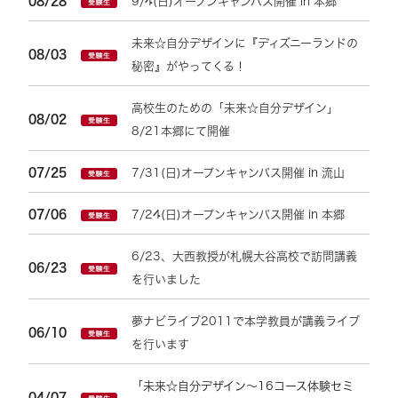
08/28
9/4(日)オープンキャンパス開催 in 本郷
未来☆自分デザインに『ディズニーランドの
08/03
秘密』がやってくる！
高校生のための「未来☆自分デザイン」
08/02
8/21本郷にて開催
07/25
7/31(日)オープンキャンパス開催 in 流山
07/06
7/24(日)オープンキャンパス開催 in 本郷
6/23、大西教授が札幌大谷高校で訪問講義
06/23
を行いました
夢ナビライブ2011で本学教員が講義ライブ
06/10
を行います
「未来☆自分デザイン～16コース体験セミ
04/07