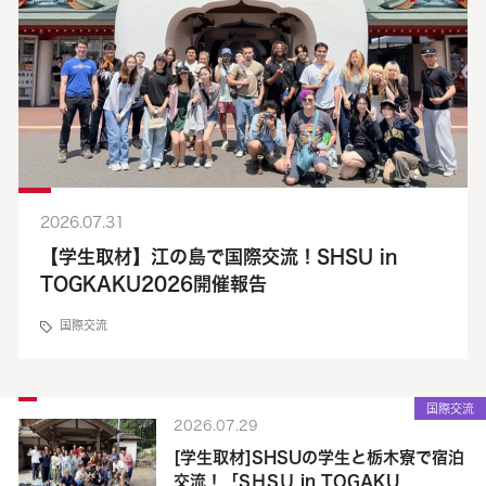
2026.07.31
【学生取材】江の島で国際交流！SHSU in
TOGKAKU2026開催報告
国際交流
国際交流
2026.07.29
[学生取材]SHSUの学生と栃木寮で宿泊
交流！「SＨSＵ in TOGAKU