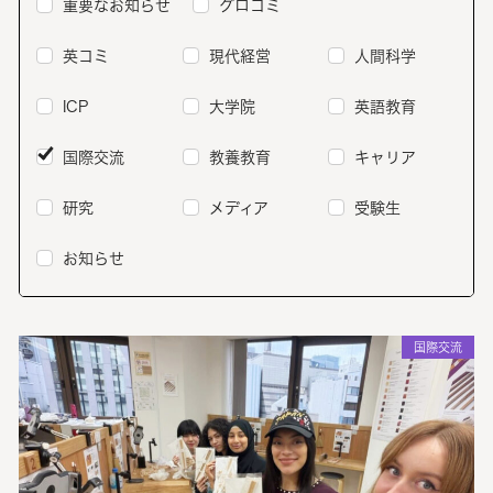
重要なお知らせ
グロコミ
英コミ
現代経営
人間科学
ICP
大学院
英語教育
国際交流
教養教育
キャリア
研究
メディア
受験生
お知らせ
国際交流