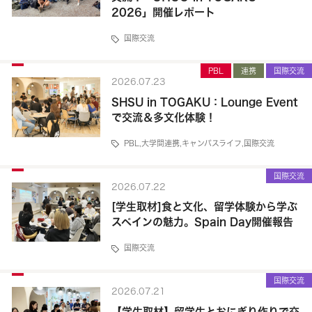
2026」開催レポート
国際交流
PBL
連携
国際交流
2026.07.23
SHSU in TOGAKU：Lounge Event
で交流＆多文化体験！
PBL
,
大学間連携
,
キャンパスライフ
,
国際交流
国際交流
2026.07.22
[学生取材]食と文化、留学体験から学ぶ
スペインの魅力。Spain Day開催報告
国際交流
国際交流
2026.07.21
【学生取材】留学生とおにぎり作りで交