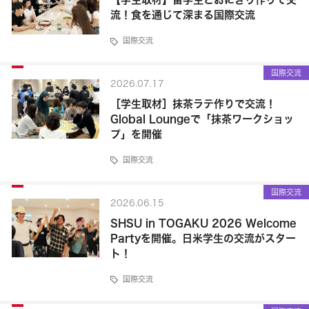
流！食を通じて深まる国際交流
国際交流
国際交流
2026.07.17
［学生取材］抹茶ラテ作りで交流！
Global Loungeで「抹茶ワークショッ
プ」を開催
国際交流
国際交流
2026.06.15
SHSU in TOGAKU 2026 Welcome
Partyを開催。日米学生の交流がスター
ト！
国際交流