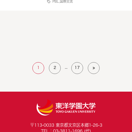
PBL
,
国際交流
...
1
2
17
≫
〒113-0033 東京都文京区本郷1-26-3
TEL：03-3811-1696 (代)