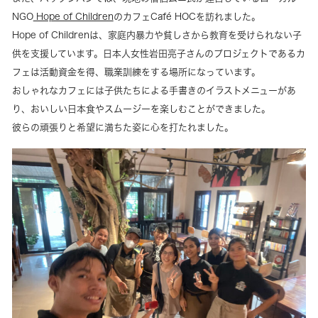
NGO
Hope of Children
のカフェCafé HOCを訪れました。
Hope of Childrenは、家庭内暴力や貧しさから教育を受けられない子
供を支援しています。日本人女性岩田亮子さんのプロジェクトであるカ
フェは活動資金を得、職業訓練をする場所になっています。
おしゃれなカフェには子供たちによる手書きのイラストメニューがあ
り、おいしい日本食やスムージーを楽しむことができました。
彼らの頑張りと希望に満ちた姿に心を打たれました。