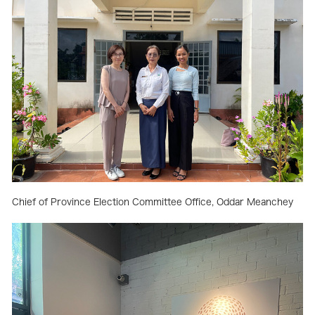
Chief of Province Election Committee Office, Oddar Meanchey