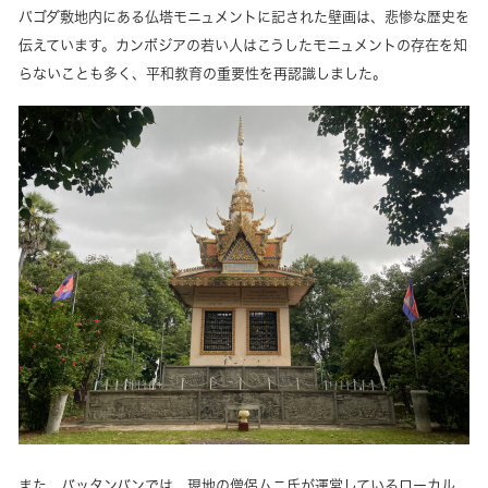
パゴダ敷地内にある仏塔モニュメントに記された壁画は、悲惨な歴史を
伝えています。カンボジアの若い人はこうしたモニュメントの存在を知
らないことも多く、平和教育の重要性を再認識しました。
また、バッタンバンでは、現地の僧侶ムニ氏が運営しているローカル