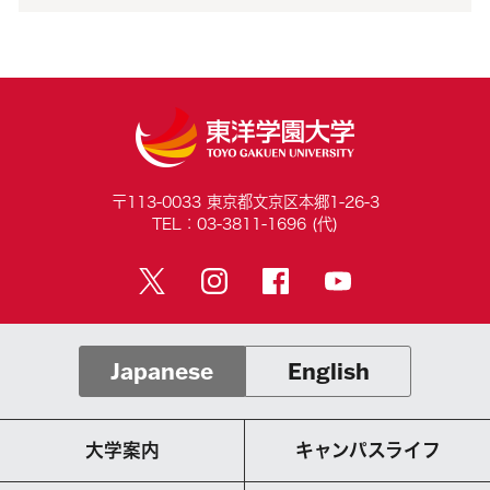
〒113-0033 東京都文京区本郷1-26-3
TEL：03-3811-1696 (代)
Japanese
English
大学案内
キャンパスライフ