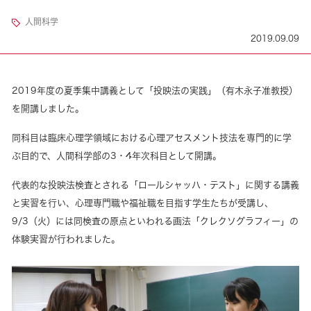
人間科学
2019.09.09
2019年度の夏季集中講義として「投映法の実践」（有木永子准教授）
を開講しました。
同科目は臨床心理学領域における心理アセスメント技法を専門的に学
ぶ目的で、人間科学部の3・4年次科目として開講。
代表的な投映法検査とされる「ロールシャッハ・テスト」に関する講義
と実習を行い、心理専門職や福祉職を目指す学生たちが受講し、
9/3（火）には同検査の原点といわれる画法「クレクソグラフィー」の
体験実習が行われました。