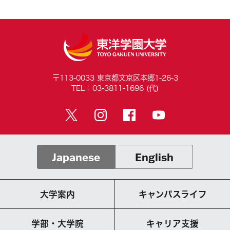
〒113-0033 東京都文京区本郷1-26-3
TEL：03-3811-1696 (代)
Japanese
English
大学案内
キャンパスライフ
学部・大学院
キャリア支援