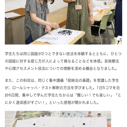
学生たちは同じ図版が2つとできない技法を体験するとともに、ひとつ
の図版に対する感じ方が人によって異なることなどを体感。芸術療法
や心理アセスメント技法についての理解を深める機会となりました。
また、この科目は、同じく集中講義「投映法の基礎」を受講した学生
が、ロールシャッハ・テスト解釈の方法を学びました。1日5コマを合
計6日間、集中して学んだ学生たちからは「難しい！でも楽しい」「と
にかく達成感がすごい！」といった感想が聞かれました。