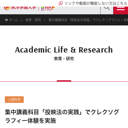
リンクや動画が機能しない方はこちら
ホーム
教育・研究
集中講義科目「投映法の実践」でクレクソグラフィー体
Academic Life & Research
教育・研究
人間科学
集中講義科目「投映法の実践」でクレクソグ
ラフィー体験を実施