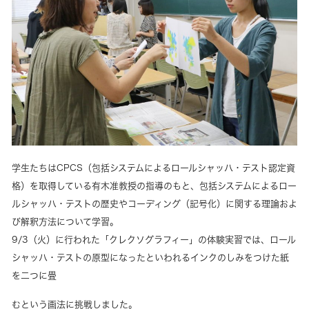
学生たちはCPCS（包括システムによるロールシャッハ・テスト認定資
格）を取得している有木准教授の指導のもと、包括システムによるロー
ルシャッハ・テストの歴史やコーディング（記号化）に関する理論およ
び解釈方法について学習。
9/3（火）に行われた「クレクソグラフィー」の体験実習では、ロール
シャッハ・テストの原型になったといわれるインクのしみをつけた紙
を二つに畳
むという画法に挑戦しました。