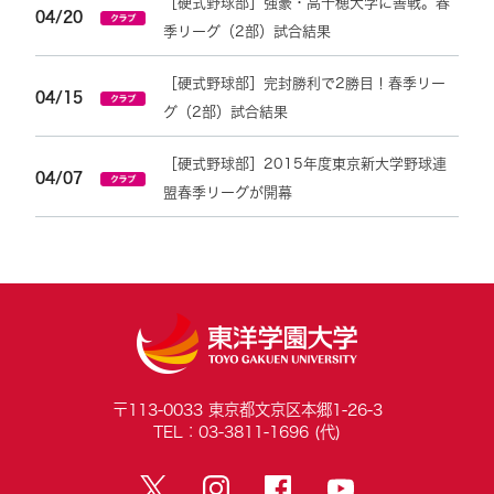
［硬式野球部］強豪・高千穂大学に善戦。春
04/20
季リーグ（2部）試合結果
［硬式野球部］完封勝利で2勝目！春季リー
04/15
グ（2部）試合結果
［硬式野球部］2015年度東京新大学野球連
04/07
盟春季リーグが開幕
〒113-0033 東京都文京区本郷1-26-3
TEL：03-3811-1696 (代)