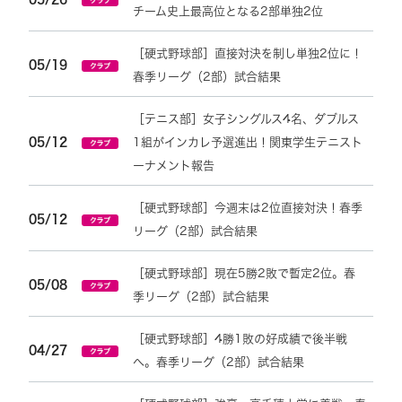
チーム史上最高位となる2部単独2位
［硬式野球部］直接対決を制し単独2位に！
05/19
春季リーグ（2部）試合結果
［テニス部］女子シングルス4名、ダブルス
05/12
1組がインカレ予選進出！関東学生テニスト
ーナメント報告
［硬式野球部］今週末は2位直接対決！春季
05/12
リーグ（2部）試合結果
［硬式野球部］現在5勝2敗で暫定2位。春
05/08
季リーグ（2部）試合結果
［硬式野球部］4勝1敗の好成績で後半戦
04/27
へ。春季リーグ（2部）試合結果