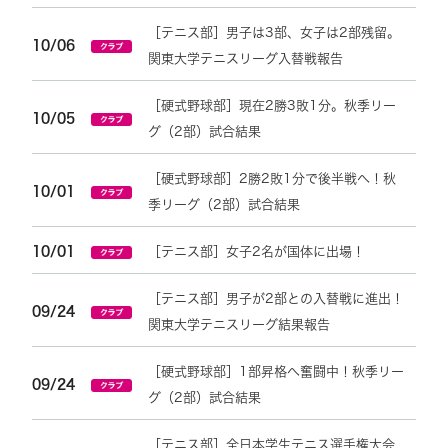
［テニス部］男子は3部、女子は2部残留。
10/06
関東大学テニスリーグ入替戦報告
［硬式野球部］現在2勝3敗1分。秋季リー
10/05
グ（2部）試合結果
［硬式野球部］2勝2敗1分で後半戦へ！秋
10/01
季リーグ（2部）試合結果
10/01
［テニス部］女子2名が国体に出場！
［テニス部］男子が2部との入替戦に進出！
09/24
関東大学テニスリーグ結果報告
［硬式野球部］1部昇格へ奮闘中！秋季リー
09/24
グ（2部）試合結果
［テニス部］全日本学生テニス選手権大会