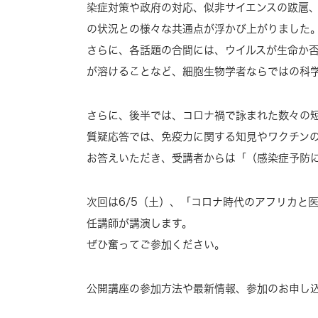
染症対策や政府の対応、似非サイエンスの跋扈
の状況との様々な共通点が浮かび上がりました
さらに、各話題の合間には、ウイルスが生命か
が溶けることなど、細胞生物学者ならではの科
さらに、後半では、コロナ禍で詠まれた数々の
質疑応答では、免疫力に関する知見やワクチン
お答えいただき、受講者からは「（感染症予防
次回は6/5（土）、「コロナ時代のアフリカと
任講師が講演します。
ぜひ奮ってご参加ください。
公開講座の参加方法や最新情報、参加のお申し