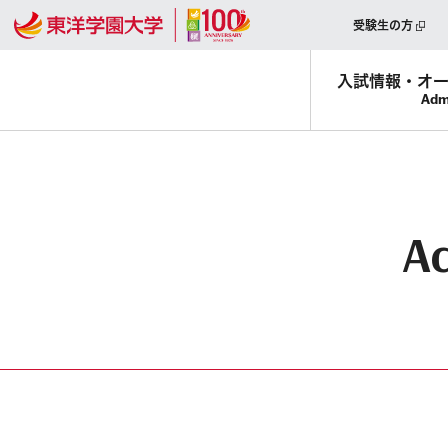
受験生の方
入試情報・
オ
Adm
Ac