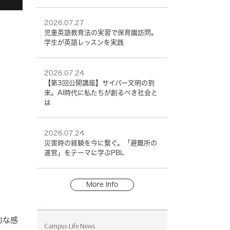
2026.07.27
児童英語教育法の実習で保育園訪問。
学生が英語レッスンを実践
2026.07.24
【第3回公開講座】サイバー文明の到
来。AI時代に私たちが創るべき社会と
は
2026.07.24
災害時の経験を今に繋ぐ。「避難所の
運営」をテーマに学ぶPBL
More Info
的な感
Campus Life News