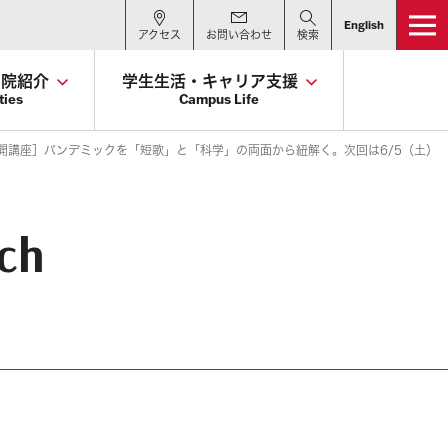
English
アクセス
お問い合わせ
検索
学院紹介
学生生活・キャリア支援
ties
Campus Life
開講座］パンデミックを「短歌」と「科学」の両面から紐解く。次回は6/5（土）
rch