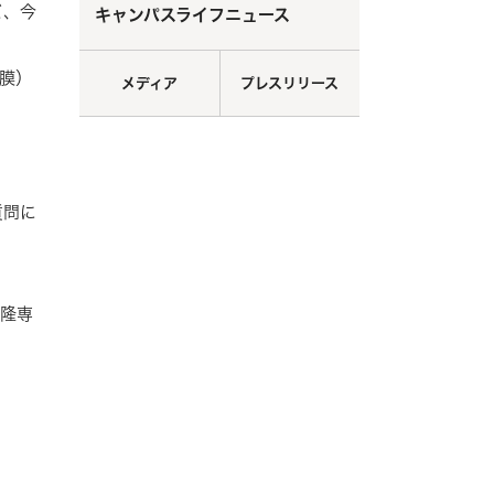
ど、今
キャンパスライフニュース
膜）
メディア
プレスリリース
質問に
井隆専