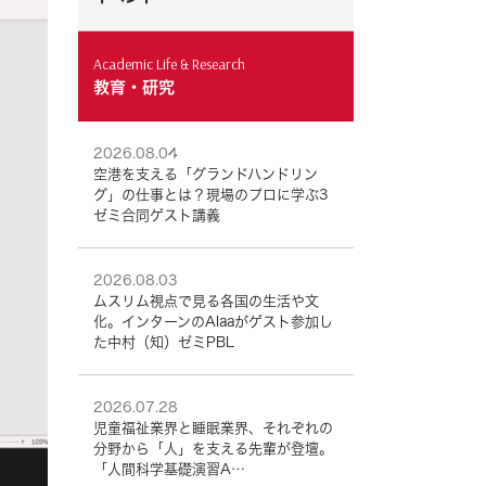
Academic Life & Research
教育・研究
2026.08.04
空港を支える「グランドハンドリン
グ」の仕事とは？現場のプロに学ぶ3
ゼミ合同ゲスト講義
2026.08.03
ムスリム視点で見る各国の生活や文
化。インターンのAlaaがゲスト参加し
た中村（知）ゼミPBL
2026.07.28
児童福祉業界と睡眠業界、それぞれの
分野から「人」を支える先輩が登壇。
「人間科学基礎演習A…