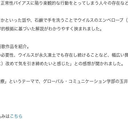
、正常性バイアスに陥り楽観的な行動をとってしまう人々の存在な
。
否かといった話や、石鹸で手を洗うことでウイルスのエンベロープ（
学的根拠に基づいた解説がわかりやすく挟まれました。
短歌作品を紹介。
の必要性、ウイルスが永久凍土でも存在し続けることなど、幅広い
に）改めて気を引き締めたいと感じた」との感想が聞かれました。
医療」というテーマで、グローバル・コミュニケーション学部の玉
込みは
こちら