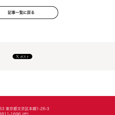
記事一覧に戻る
033 東京都文京区本郷1-26-3
3811-1696 (代)