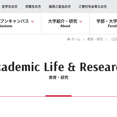
在学生の方
卒業生の方
採用ご担当の方
ご寄付をお考えの方
ープンキャンパス
大学紹介・研究
学部・大
issions
About
Facul
ホーム
教育・研究
［公
ademic Life & Resea
教育・研究