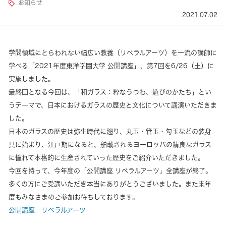
お知らせ
2021.07.02
学問領域にとらわれない幅広い教養（リベラルアーツ）を一流の講師に
学べる「2021年度東洋学園大学 公開講座」、第7回を6/26（土）に
実施しました。
最終回となる今回は、「和ガラス：粋なうつわ、遊びのかたち」とい
うテーマで、日本におけるガラスの歴史と文化について講演いただきま
した。
日本のガラスの歴史は弥生時代に遡り、丸玉・管玉・勾玉などの装身
具に始まり、江戸期になると、舶載されるヨーロッパの精良なガラス
に憧れて本格的に生産されていった歴史をご紹介いただきました。
今回を持って、今年度の「公開講座 リベラルアーツ」全講座が終了。
多くの方にご受講いただき本当にありがとうございました。また来年
度もみなさまのご参加お待ちしております。
公開講座 リベラルアーツ