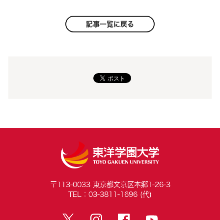
記事一覧に戻る
〒113-0033 東京都文京区本郷1-26-3
TEL：03-3811-1696 (代)