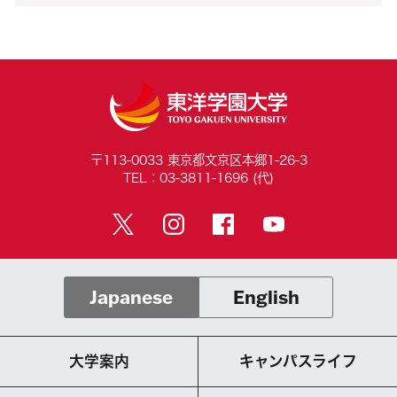
〒113-0033 東京都文京区本郷1-26-3
TEL：03-3811-1696 (代)
Japanese
English
大学案内
キャンパスライフ