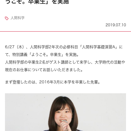
うこそ。卒業生」を実施
人間科学
2019.07.10
6/27（木）、人間科学部2年次の必修科目「人間科学基礎演習A」に
て、特別講義「ようこそ。卒業生」を実施。
人間科学部の卒業生2名がゲスト講師として来学し、大学時代の活動や
現在のお仕事についてお話しいただきました。
まず登壇したのは、2016年3月に本学を卒業した先輩。