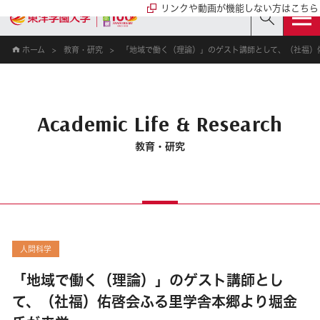
リンクや動画が機能しない方はこちら
ホーム
教育・研究
「地域で働く（理論）」のゲスト講師として、（社福）
Academic Life & Research
教育・研究
人間科学
「地域で働く（理論）」のゲスト講師とし
て、（社福）佑啓会ふる里学舎本郷より堀金