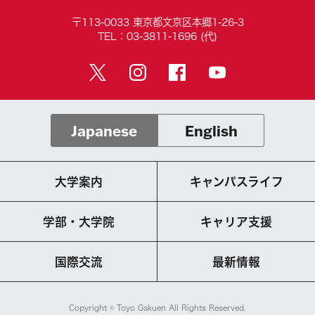
〒113-0033 東京都文京区本郷1-26-3
TEL：03-3811-1696 (代)
Japanese
English
大学案内
キャンパスライフ
学部・大学院
キャリア支援
国際交流
最新情報
Copyright © Toyo Gakuen All Rights Reserved.