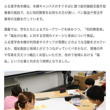
ふる里学舎本郷は、本郷キャンパスのすぐそばに建つ就労継続支援Ｂ型
事業の施設で、主に知的障害をお持ちの方が通い、パン製造や受注作
業等の活動を行っています。
講義では、学生たちによるグループワークを挟みつつ、「知的障害者」
や「福祉の仕事」に対する世間のイメージと実体について検証。
ふる里学舎本郷の利用者やスタッフが実際にどのような活動をされてい
るか、福祉施設と地域とがどうつながっていくべきかなど、現場の声
や写真を交えつつ幅広くお話しいただき、改めて地域における「福
祉」という仕事と向き合う時間となりました。