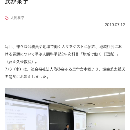
氏が来学
人間科学
2019.07.12
毎回、様々な公務員や地域で働く人々をゲストに招き、地域社会にお
ける課題について学ぶ人間科学部2年次科目「地域で働く（理論）」
（宮園久栄教授）。
7/3（水）は、社会福祉法人佑啓会ふる里学舎本郷より、堀金兼太郎氏
を講師にお迎えしました。