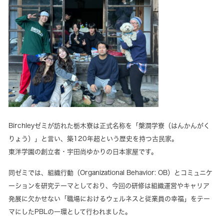
Birchleyゼミが訪れた栃木寮は正式名称を「槃澗学寮（はんかんがく
りょう）」と言い、築120年超という歴史を持つ古民家。
東洋学園の創立者・宇田尚ゆかりの日本家屋です。
同ゼミでは、組織行動（Organizational Behavior: OB）とコミュニケ
ーションを研究テーマとしており、今回の研修は組織運営やキャリア
発展に欠かせない「職場におけるウェルネスと従業員の幸福」をテー
マにしたPBLの一環として行われました。