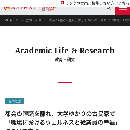
リンクや動画が機能しない方はこちら
ホーム
教育・研究
都会の喧騒を離れ、大学ゆかりの古民家で「職場におけ
Academic Life & Research
教育・研究
現代経営
都会の喧騒を離れ、大学ゆかりの古民家で
「職場におけるウェルネスと従業員の幸福」