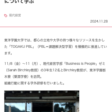
について学ぶ
現代経営
2024.11.28
東洋学園大学では、都心の立地や大学の持つ様々なリソースを生かし
た「TOGAKU PBL」（PBL＝課題解決型学習）を積極的に推進してい
ます。
11/8（金）～11（月）、現代経営学部「Business is People」ゼミ
（Sarah Birchley教授）の3年生12名とBirchley教授が、東洋学園栃
木寮（槃澗学寮）を訪問。
組織行動に関する学外研修を行いました。