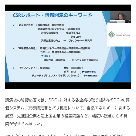
講演後の質疑応答では、SDGsに対する各企業の取り組みやSDGsの評
価システム、京都議定書とパリ協定について、自然エネルギーに関する
展望、先進国企業と途上国企業の格差問題など、幅広い視点からの質
問が寄せられました。