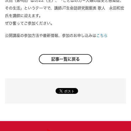
次回（第4回）は5/22（土）、「ことばの力－人類の歴史と感染症、
その生活」というテーマで、講師JT生命誌研究館館長 歌人 永田和宏
氏を講師に迎えます。
ぜひ奮ってご参加ください。
公開講座の参加方法や最新情報、参加のお申し込みは
こちら
記事一覧に戻る