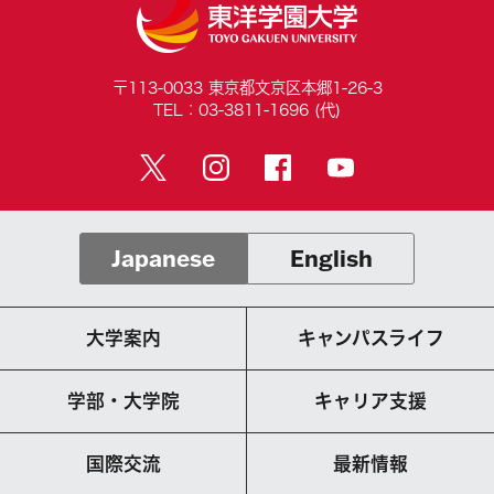
〒113-0033 東京都文京区本郷1-26-3
TEL：03-3811-1696 (代)
Japanese
English
大学案内
キャンパスライフ
学部・大学院
キャリア支援
国際交流
最新情報