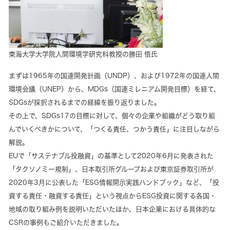
東海大学大学院人間環境学研究科教授の勝田 悟氏
まずは1965年の国連開発計画（UNDP）、および1972年の国連人間
環境会議（UNEP）から、MDGs（国連ミレニアム開発目標）を経て、
SDGsが採択されるまでの経緯を振り返りました。
その上で、SDGs17の目標に対して、個々の企業や組織がどう取り組
んでいくべきかについて、「つくる責任、つかう責任」に注目しながら
解説。
EUで「サステナブル投融資」の基準として2020年6月に発表された
「タクソノミー規制」、日本取引所グループおよび東京証券取引所が
2020年3月に公表した「ESG情報開示実践ハンドブック」など、「投
資する責任・融資する責任」という視点からESG投資に関する各国・
地域の取り組み例を説明いただいたほか、日本企業における具体的な
CSRの事例もご紹介いただきました。