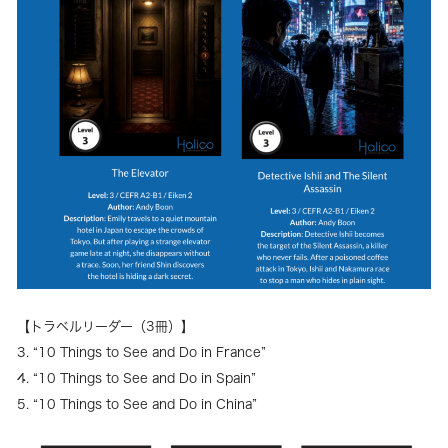
【トラベルリーダー（3冊）】
3. “10 Things to See and Do in France”
4. “10 Things to See and Do in Spain”
5. “10 Things to See and Do in China”