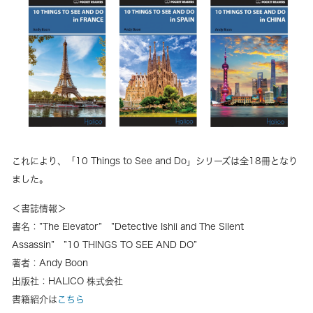
これにより、「10 Things to See and Do」シリーズは全18冊となり
ました。
＜書誌情報＞
書名：”The Elevator” ”Detective Ishii and The Silent
Assassin” ”10 THINGS TO SEE AND DO”
著者：Andy Boon
出版社：HALICO 株式会社
書籍紹介は
こちら