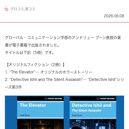
グロコミ
,
英コミ
2026.06.08
グローバル・コミュニケーション学部のアンドリュー ブーン教授の著
書が電子書籍で出版されました。
タイトルは下記（5冊）です。
【オリジナルフィクション（2冊）】
1. “The Elevator”― オリジナルのホラーストーリー
2. “Detective Ishii and The Silent Assassin”― “Detective Ishii”シリ
ーズ第3作