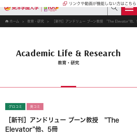
リンクや動画が機能しない方はこちら
ホーム
教育・研究
［新刊］アンドリュー ブーン教授 ”The Elevator”他、
Academic Life & Research
教育・研究
グロコミ
英コミ
［新刊］アンドリュー ブーン教授 ”The
Elevator”他、5冊