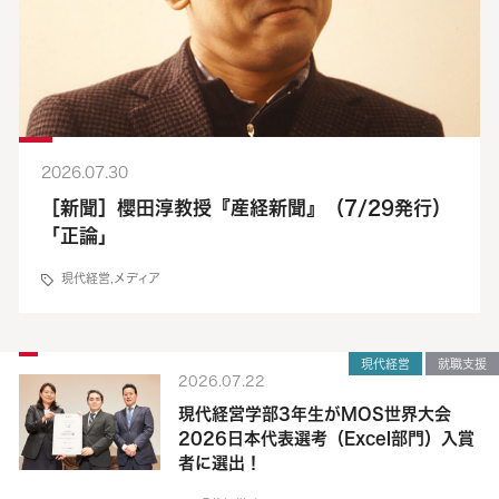
2026.07.30
［新聞］櫻田淳教授『産経新聞』（7/29発行）
「正論」
現代経営
,
メディア
現代経営
就職支援
2026.07.22
現代経営学部3年生がMOS世界大会
2026日本代表選考（Excel部門）入賞
者に選出！