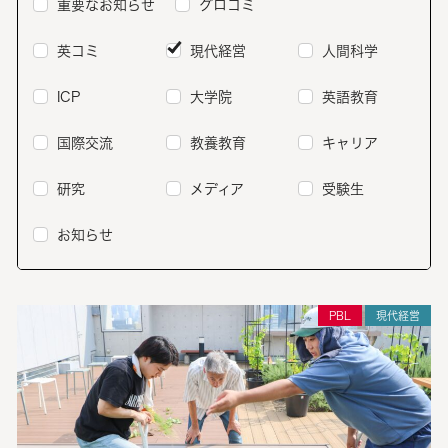
重要なお知らせ
グロコミ
英コミ
現代経営
人間科学
ICP
大学院
英語教育
国際交流
教養教育
キャリア
研究
メディア
受験生
お知らせ
PBL
現代経営