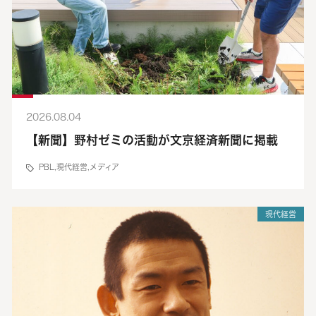
2026.08.04
【新聞】野村ゼミの活動が文京経済新聞に掲載
PBL
,
現代経営
,
メディア
現代経営