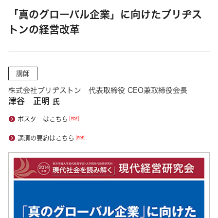
「真のグローバル企業」に向けたブリヂス
トンの経営改革
講師
株式会社ブリヂストン 代表取締役 CEO兼取締役会長
津谷 正明
氏
ポスターはこちら
講演の要約はこちら