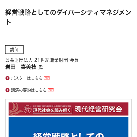
経営戦略としてのダイバーシティマネジメン
ト
講師
公益財団法人 21世紀職業財団 会長
岩田 喜美枝
氏
ポスターはこちら
講演の要約はこちら