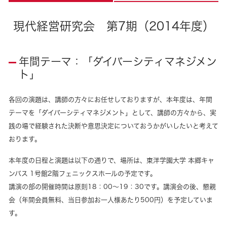
現代経営研究会 第7期（2014年度）
年間テーマ：「ダイバーシティマネジメン
ト」
各回の演題は、講師の方々にお任せしておりますが、本年度は、年間
テーマを「ダイバーシティマネジメント」として、講師の方々から、実
践の場で経験された決断や意思決定についておうかがいしたいと考えて
おります。
本年度の日程と演題は以下の通りで、場所は、東洋学園大学 本郷キャ
ンパス 1号館2階フェニックスホールの予定です。
講演の部の開催時間は原則18：00～19：30です。講演会の後、懇親
会（年間会員無料、当日参加お一人様あたり500円）を予定していま
す。