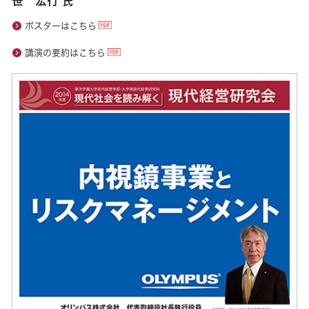
笹 宏行
氏
ポスターはこちら
講演の要約はこちら