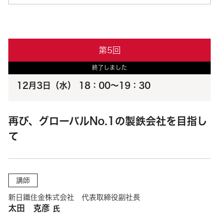
第5回
終了しました
12月3日（水） 18：00～19：30
再び、グローバルNo.1の製鉄会社を目指し
て
講師
新日鐵住金株式会社 代表取締役副社長
太田 克彦
氏